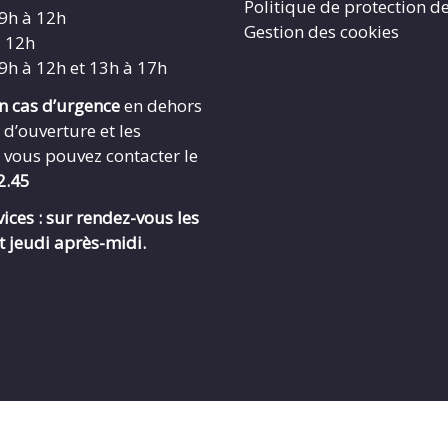
Politique de protection d
 9h à 12h
Gestion des cookies
à 12h
 9h à 12h et 13h à 17h
en cas d’urgence
en dehors
 d’ouverture et les
 vous pouvez contacter le
2.45
ices : sur rendez-vous les
t jeudi après-midi.