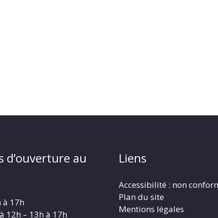
s d’ouverture au
Liens
Accessibilité : non confo
Plan du site
h à 17h
Mentions légales
 à 12h – 13h à 17h