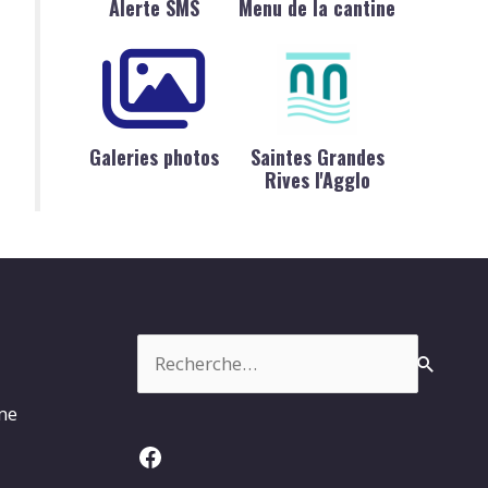
Alerte SMS
Menu de la cantine
Galeries photos
Saintes Grandes
Rives l'Agglo
Rechercher :
rme
Facebook