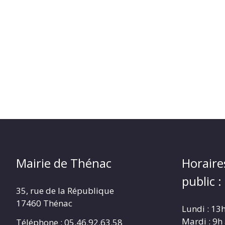
Mairie de Thénac
Horaire
public :
35, rue de la République
17460 Thénac
Lundi : 13
Mardi : 9h
Téléphone : 05.46.92.63.58