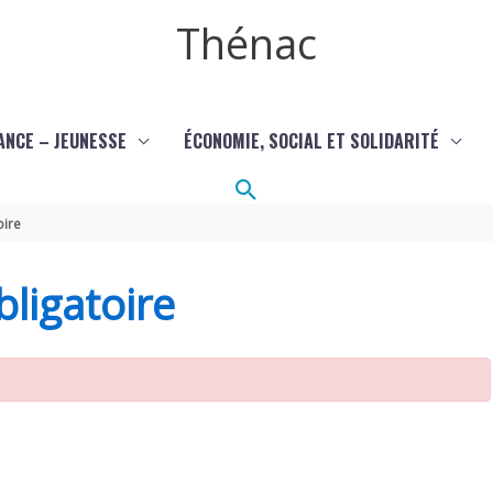
Thénac
ANCE – JEUNESSE
ÉCONOMIE, SOCIAL ET SOLIDARITÉ
Rechercher
oire
ligatoire