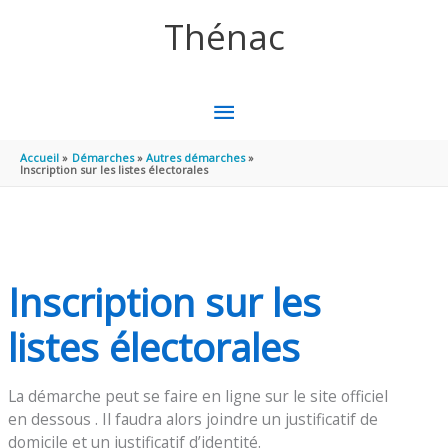
Aller au contenu
Aller au pied de page
Thénac
MENU
PRINCIPAL
Accueil
Démarches
Autres démarches
Inscription sur les listes électorales
Inscription sur les
listes électorales
La démarche peut se faire en ligne sur le site officiel
en dessous . Il faudra alors joindre un justificatif de
domicile et un justificatif d’identité.