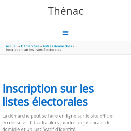
Aller au contenu
Aller au pied de page
Thénac
MENU
PRINCIPAL
Accueil
Démarches
Autres démarches
Inscription sur les listes électorales
Inscription sur les
listes électorales
La démarche peut se faire en ligne sur le site officiel
en dessous . Il faudra alors joindre un justificatif de
domicile et un justificatif d’identité.