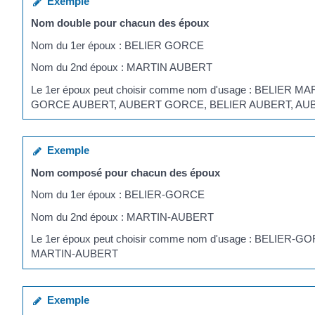
Exemple
Nom double pour chacun des époux
Nom du 1
er
époux : BELIER GORCE
Nom du 2
nd
époux : MARTIN AUBERT
Le 1
er
époux peut choisir comme nom d'usage : BELIER
GORCE AUBERT, AUBERT GORCE, BELIER AUBERT, AU
Exemple
Nom composé pour chacun des époux
Nom du 1
er
époux : BELIER-GORCE
Nom du 2
nd
époux : MARTIN-AUBERT
Le 1
er
époux peut choisir comme nom d'usage : BELIE
MARTIN-AUBERT
Exemple