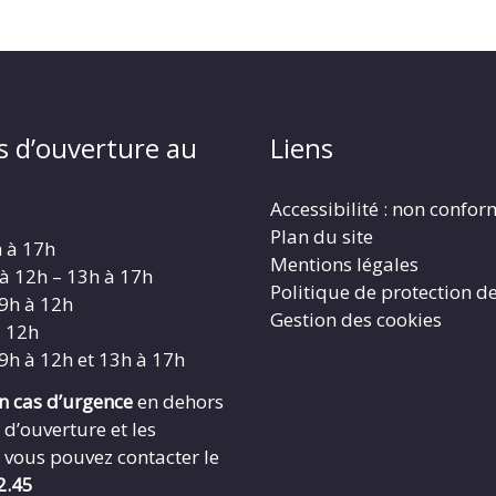
s d’ouverture au
Liens
Accessibilité : non confo
Plan du site
h à 17h
Mentions légales
 à 12h – 13h à 17h
Politique de protection d
 9h à 12h
Gestion des cookies
à 12h
 9h à 12h et 13h à 17h
en cas d’urgence
en dehors
 d’ouverture et les
 vous pouvez contacter le
2.45