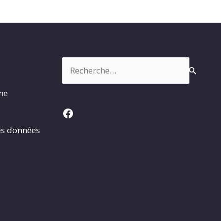
Rechercher :
rme
Facebook
es données