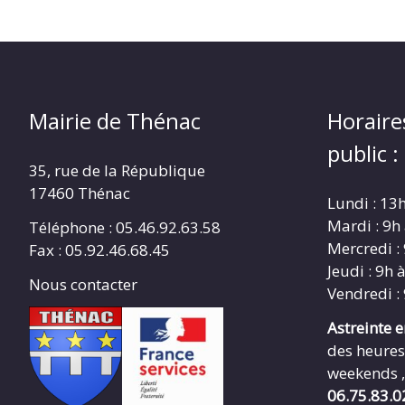
Mairie de Thénac
Horaire
public :
35, rue de la République
17460 Thénac
Lundi : 13
Mardi : 9h
Téléphone : 05.46.92.63.58
Mercredi :
Fax : 05.92.46.68.45
Jeudi : 9h 
Nous contacter
Vendredi :
Astreinte 
des heures
weekends ,
06.75.83.0