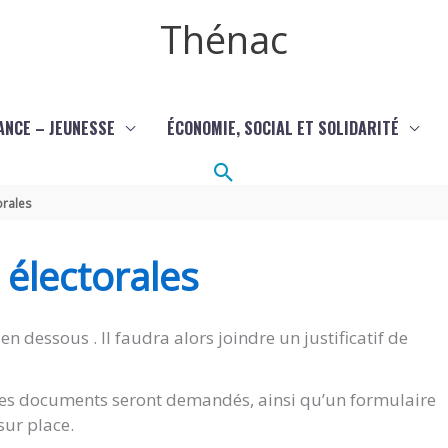
Thénac
ANCE – JEUNESSE
ÉCONOMIE, SOCIAL ET SOLIDARITÉ
Rechercher
orales
s électorales
en dessous . Il faudra alors joindre un justificatif de
êmes documents seront demandés, ainsi qu’un formulaire
sur place.