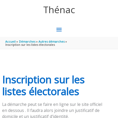
Aller au contenu
Aller au pied de page
Thénac
MENU
PRINCIPAL
Accueil
Démarches
Autres démarches
Inscription sur les listes électorales
Inscription sur les
listes électorales
La démarche peut se faire en ligne sur le site officiel
en dessous . Il faudra alors joindre un justificatif de
domicile et un justificatif d’identité.