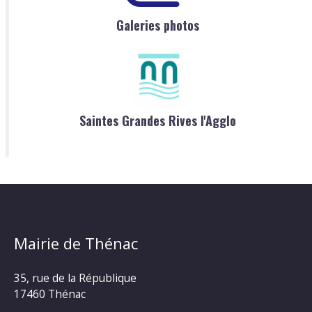
Galeries photos
Saintes Grandes Rives l'Agglo
Mairie de Thénac
35, rue de la République
17460 Thénac