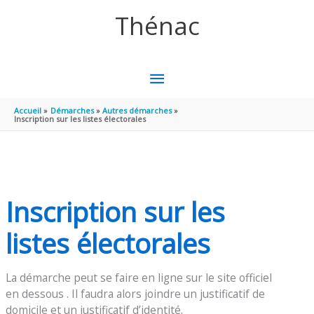
Aller au contenu
Aller au pied de page
Thénac
MENU
PRINCIPAL
Accueil
Démarches
Autres démarches
Inscription sur les listes électorales
Inscription sur les
listes électorales
La démarche peut se faire en ligne sur le site officiel
en dessous . Il faudra alors joindre un justificatif de
domicile et un justificatif d’identité.