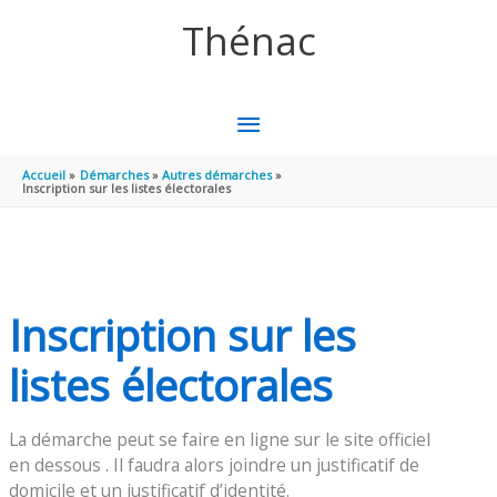
Aller au contenu
Aller au pied de page
Thénac
MENU
PRINCIPAL
Accueil
Démarches
Autres démarches
Inscription sur les listes électorales
Inscription sur les
listes électorales
La démarche peut se faire en ligne sur le site officiel
en dessous . Il faudra alors joindre un justificatif de
domicile et un justificatif d’identité.