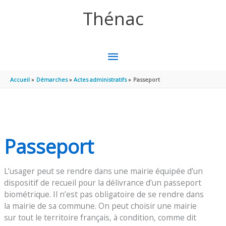
Aller au contenu
Aller au pied de page
Thénac
MENU
PRINCIPAL
Accueil
Démarches
Actes administratifs
Passeport
Passeport
L’usager peut se rendre dans une mairie équipée d’un
dispositif de recueil pour la délivrance d’un passeport
biométrique. Il n’est pas obligatoire de se rendre dans
la mairie de sa commune. On peut choisir une mairie
sur tout le territoire français, à condition, comme dit