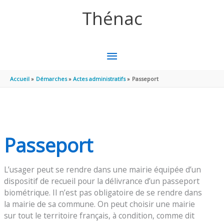
Aller au contenu
Aller au pied de page
Thénac
MENU
PRINCIPAL
Accueil
Démarches
Actes administratifs
Passeport
Passeport
L’usager peut se rendre dans une mairie équipée d’un
dispositif de recueil pour la délivrance d’un passeport
biométrique. Il n’est pas obligatoire de se rendre dans
la mairie de sa commune. On peut choisir une mairie
sur tout le territoire français, à condition, comme dit