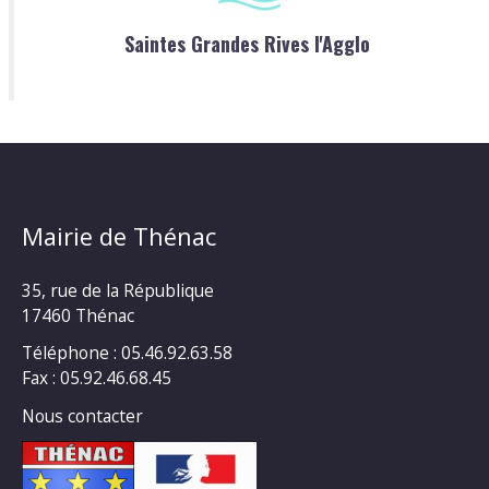
Saintes Grandes Rives l'Agglo
Mairie de Thénac
35, rue de la République
17460 Thénac
Téléphone : 05.46.92.63.58
Fax : 05.92.46.68.45
Nous contacter