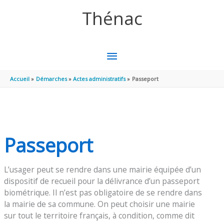
Aller au contenu
Aller au pied de page
Thénac
MENU
PRINCIPAL
Accueil
Démarches
Actes administratifs
Passeport
Passeport
L’usager peut se rendre dans une mairie équipée d’un
dispositif de recueil pour la délivrance d’un passeport
biométrique. Il n’est pas obligatoire de se rendre dans
la mairie de sa commune. On peut choisir une mairie
sur tout le territoire français, à condition, comme dit