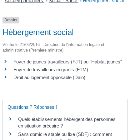
Accueil particuliers
>
Social - Santé
>
Hébergement social
Dossier
Hébergement social
Vérifié le 21/06/2016 - Direction de l'information légale et
administrative (Première ministre)
Foyer de jeunes travailleurs (FJT) ou "Habitat jeunes"
Foyer de travailleurs migrants (FTM)
Droit au logement opposable (Dalo)
Questions ? Réponses !
Quels établissements hébergent des personnes
en situation précaire ?
Sans domicile stable ou fixe (SDF) : comment