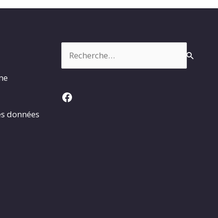
Rechercher :
rme
Facebook
es données