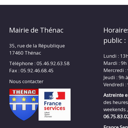
Mairie de Thénac
Horaire
public :
35, rue de la République
17460 Thénac
Lundi : 13
Mardi : 9h
Téléphone : 05.46.92.63.58
Mercredi :
Fax : 05.92.46.68.45
Jeudi : 9h 
Nous contacter
Vendredi :
Astreinte 
des heures
weekends ,
06.75.83.0
France Serv