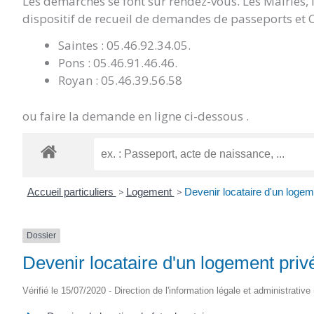
Les démarches se font sur rendez-vous. Les Mairies,
dispositif de recueil de demandes de passeports et C
Saintes : 05.46.92.34.05.
Pons : 05.46.91.46.46.
Royan : 05.46.39.56.58
ou faire la demande en ligne ci-dessous .
Accueil particuliers
>
Logement
>
Devenir locataire d'un logem
Dossier
Devenir locataire d'un logement priv
Vérifié le 15/07/2020 - Direction de l'information légale et administrative