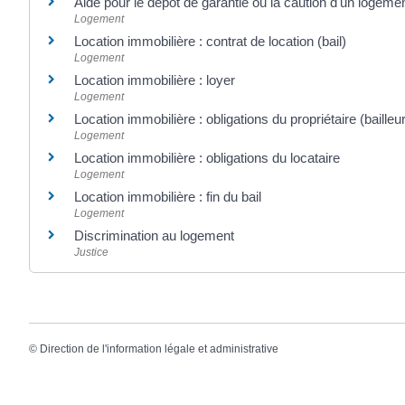
Aide pour le dépôt de garantie ou la caution d'un logemen
Logement
Location immobilière : contrat de location (bail)
Logement
Location immobilière : loyer
Logement
Location immobilière : obligations du propriétaire (bailleur
Logement
Location immobilière : obligations du locataire
Logement
Location immobilière : fin du bail
Logement
Discrimination au logement
Justice
©
Direction de l'information légale et administrative