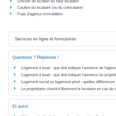
Dossier de location du futur locataire
Caution du locataire (ou du colocataire)
Frais d'agence immobilière
Services en ligne et formulaires
Questions ? Réponses !
Logement à louer : que doit indiquer l'annonce de l'agen
Logement à louer : que doit indiquer l'annonce du proprié
Logement social ou logement privé : quelles différences p
Le propriétaire choisit-il librement le locataire en cas d
Et aussi