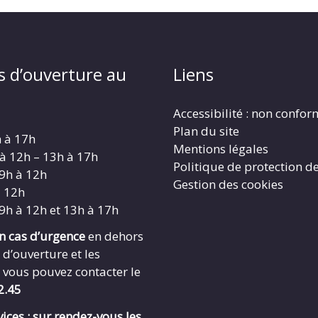
s d’ouverture au
Liens
Accessibilité : non confo
Plan du site
h à 17h
Mentions légales
 à 12h – 13h à 17h
Politique de protection d
 9h à 12h
Gestion des cookies
à 12h
 9h à 12h et 13h à 17h
en cas d’urgence
en dehors
 d’ouverture et les
 vous pouvez contacter le
2.45
ices : sur rendez-vous les