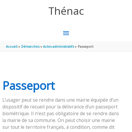
Aller au contenu
Aller au pied de page
Thénac
MENU
PRINCIPAL
Accueil
Démarches
Actes administratifs
Passeport
Passeport
L’usager peut se rendre dans une mairie équipée d’un
dispositif de recueil pour la délivrance d’un passeport
biométrique. Il n’est pas obligatoire de se rendre dans
la mairie de sa commune. On peut choisir une mairie
sur tout le territoire français, à condition, comme dit