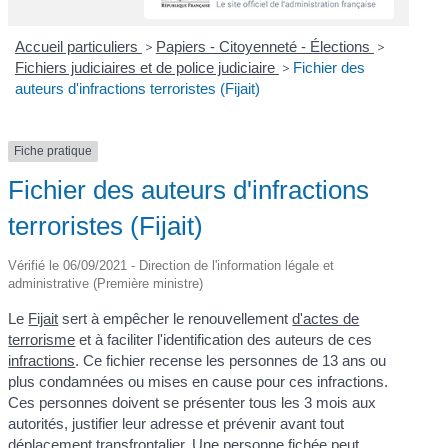
Accueil particuliers
>
Papiers - Citoyenneté - Élections
>
Fichiers judiciaires et de police judiciaire
>
Fichier des
auteurs d'infractions terroristes (Fijait)
Fiche pratique
Fichier des auteurs d'infractions
terroristes (Fijait)
Vérifié le 06/09/2021 - Direction de l'information légale et
administrative (Première ministre)
Le
Fijait
sert à empêcher le renouvellement
d'actes de
terrorisme
et à faciliter l'identification des auteurs de ces
infractions
. Ce fichier recense les personnes de 13 ans ou
plus condamnées ou mises en cause pour ces infractions.
Ces personnes doivent se présenter tous les 3 mois aux
autorités, justifier leur adresse et prévenir avant tout
déplacement transfrontalier. Une personne fichée peut