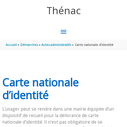
Aller au contenu
Aller au pied de page
Thénac
MENU
PRINCIPAL
Accueil
Démarches
Actes administratifs
Carte nationale d’identité
Carte nationale
d’identité
L’usager peut se rendre dans une mairie équipée d’un
dispositif de recueil pour la délivrance de carte
nationale d’identité. Il n’est pas obligatoire de se