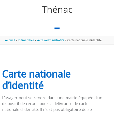
Aller au contenu
Aller au pied de page
Thénac
MENU
PRINCIPAL
Accueil
Démarches
Actes administratifs
Carte nationale d’identité
Carte nationale
d’identité
L’usager peut se rendre dans une mairie équipée d’un
dispositif de recueil pour la délivrance de carte
nationale d’identité. Il n’est pas obligatoire de se