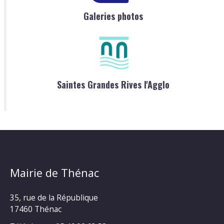
Galeries photos
Saintes Grandes Rives l'Agglo
Mairie de Thénac
35, rue de la République
17460 Thénac