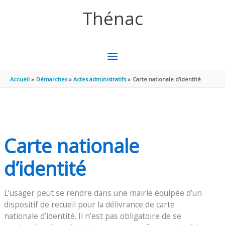
Aller au contenu
Aller au pied de page
Thénac
MENU
PRINCIPAL
Accueil
Démarches
Actes administratifs
Carte nationale d’identité
Carte nationale
d’identité
L’usager peut se rendre dans une mairie équipée d’un
dispositif de recueil pour la délivrance de carte
nationale d’identité. Il n’est pas obligatoire de se