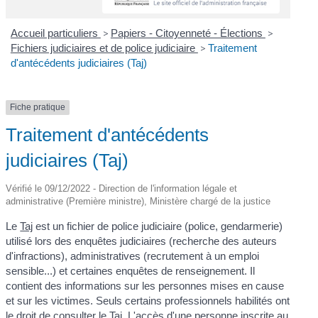
Accueil particuliers
>
Papiers - Citoyenneté - Élections
>
Fichiers judiciaires et de police judiciaire
>
Traitement
d'antécédents judiciaires (Taj)
Fiche pratique
Traitement d'antécédents
judiciaires (Taj)
Vérifié le 09/12/2022 - Direction de l'information légale et
administrative (Première ministre), Ministère chargé de la justice
Le
Taj
est un fichier de police judiciaire (police, gendarmerie)
utilisé lors des enquêtes judiciaires (recherche des auteurs
d'infractions), administratives (recrutement à un emploi
sensible...) et certaines enquêtes de renseignement. Il
contient des informations sur les personnes mises en cause
et sur les victimes. Seuls certains professionnels habilités ont
le droit de consulter le Taj. L'accès d'une personne inscrite au