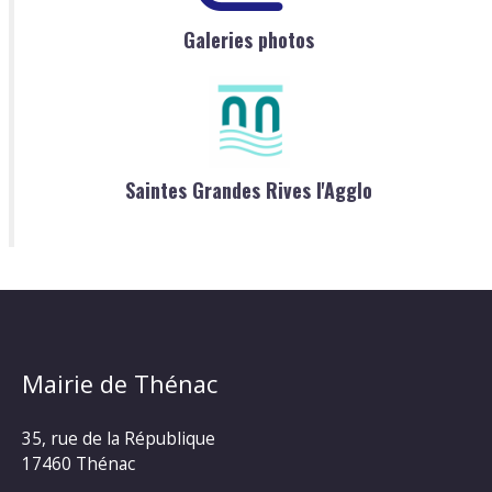
Galeries photos
Saintes Grandes Rives l'Agglo
Mairie de Thénac
35, rue de la République
17460 Thénac