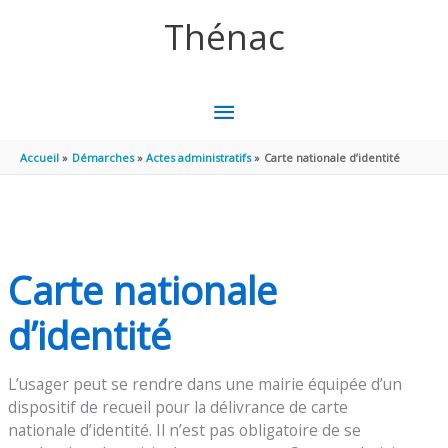
Aller au contenu
Aller au pied de page
Thénac
MENU
PRINCIPAL
Accueil
Démarches
Actes administratifs
Carte nationale d’identité
Carte nationale
d’identité
L’usager peut se rendre dans une mairie équipée d’un
dispositif de recueil pour la délivrance de carte
nationale d’identité. Il n’est pas obligatoire de se