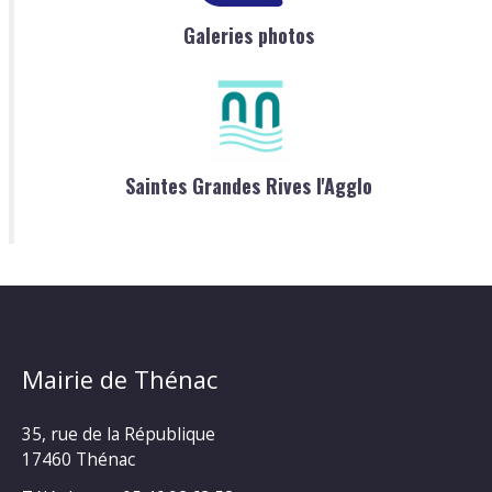
Galeries photos
Saintes Grandes Rives l'Agglo
Mairie de Thénac
35, rue de la République
17460 Thénac