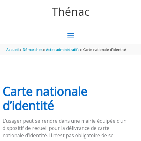
Aller au contenu
Aller au pied de page
Thénac
MENU
PRINCIPAL
Accueil
Démarches
Actes administratifs
Carte nationale d’identité
Carte nationale
d’identité
L’usager peut se rendre dans une mairie équipée d’un
dispositif de recueil pour la délivrance de carte
nationale d’identité. Il n’est pas obligatoire de se