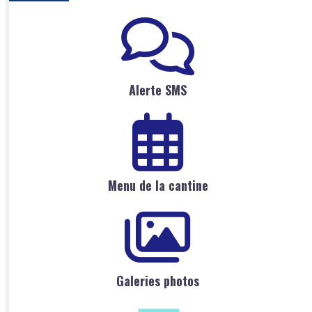
Alerte SMS
Menu de la cantine
Galeries photos