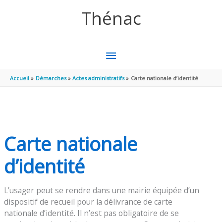
Aller au contenu
Aller au pied de page
Thénac
MENU
PRINCIPAL
Accueil
Démarches
Actes administratifs
Carte nationale d’identité
Carte nationale
d’identité
L’usager peut se rendre dans une mairie équipée d’un
dispositif de recueil pour la délivrance de carte
nationale d’identité. Il n’est pas obligatoire de se