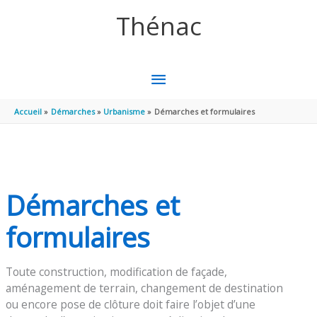
Aller au contenu
Aller au pied de page
Thénac
MENU
PRINCIPAL
Accueil
Démarches
Urbanisme
Démarches et formulaires
Démarches et
formulaires
Toute construction, modification de façade,
aménagement de terrain, changement de destination
ou encore pose de clôture doit faire l’objet d’une