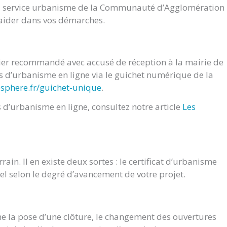
du service urbanisme de la Communauté d’Agglomération
s aider dans vos démarches.
rier recommandé avec accusé de réception à la mairie de
d’urbanisme en ligne via le guichet numérique de la
osphere.fr/guichet-unique
.
d’urbanisme en ligne, consultez notre article
Les
ain. Il en existe deux sortes : le certificat d’urbanisme
nel selon le degré d’avancement de votre projet.
e la pose d’une clôture, le changement des ouvertures