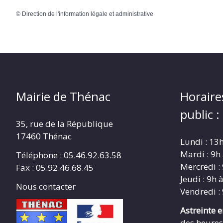
©
Direction de l'information légale et administrative
Mairie de Thénac
Horaire
public :
35, rue de la République
17460 Thénac
Lundi : 13
Mardi : 9h
Téléphone : 05.46.92.63.58
Mercredi :
Fax : 05.92.46.68.45
Jeudi : 9h 
Nous contacter
Vendredi :
Astreinte 
des heures