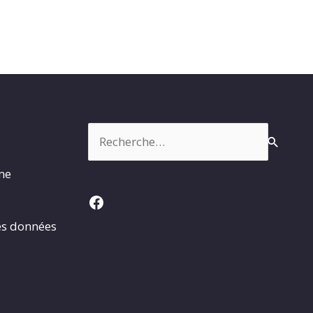
Rechercher :
rme
Facebook
es données