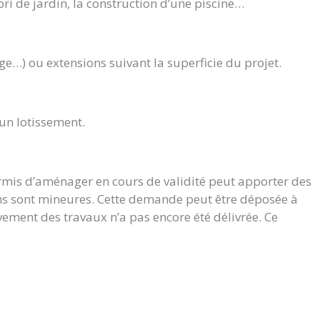
bri de jardin, la construction d’une piscine…
ge…) ou extensions suivant la superficie du projet.
’un lotissement.
ermis d’aménager en cours de validité peut apporter des
ions sont mineures. Cette demande peut être déposée à
vement des travaux n’a pas encore été délivrée. Ce