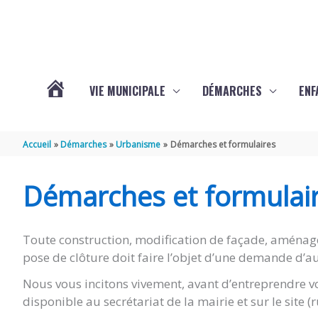
Aller au contenu
Aller au pied de page
VIE MUNICIPALE
DÉMARCHES
ENF
ACTUALITÉS
Accueil
Démarches
Urbanisme
Démarches et formulaires
DE
Démarches et formulai
THÉNAC
Toute construction, modification de façade, aménag
pose de clôture doit faire l’objet d’une demande d’au
Nous vous incitons vivement, avant d’entreprendre vo
disponible au secrétariat de la mairie et sur le site 