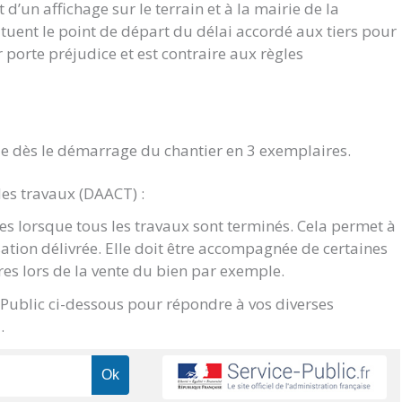
d’un affichage sur le terrain et à la mairie de la
ituent le point de départ du délai accordé aux tiers pour
ur porte préjudice et est contraire aux règles
e dès le démarrage du chantier en 3 exemplaires.
des travaux (DAACT) :
s lorsque tous les travaux sont terminés. Cela permet à
sation délivrée. Elle doit être accompagnée de certaines
res lors de la vente du bien par exemple.
e Public ci-dessous pour répondre à vos diverses
.