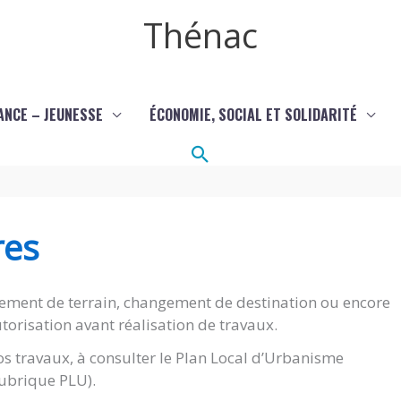
Thénac
ANCE – JEUNESSE
ÉCONOMIE, SOCIAL ET SOLIDARITÉ
Rechercher
res
ement de terrain, changement de destination ou encore
torisation avant réalisation de travaux.
s travaux, à consulter le Plan Local d’Urbanisme
(rubrique PLU).