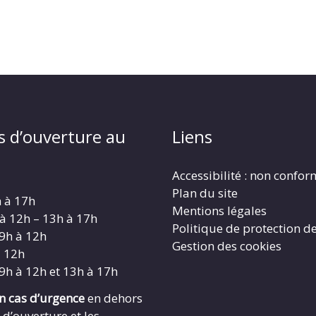
s d’ouverture au
Liens
Accessibilité : non confo
Plan du site
h à 17h
Mentions légales
 à 12h – 13h à 17h
Politique de protection d
 9h à 12h
Gestion des cookies
à 12h
 9h à 12h et 13h à 17h
en cas d’urgence
en dehors
 d’ouverture et les