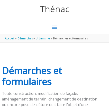
Aller au contenu
Aller au pied de page
Thénac
MENU
PRINCIPAL
Accueil
Démarches
Urbanisme
Démarches et formulaires
Démarches et
formulaires
Toute construction, modification de façade,
aménagement de terrain, changement de destination
ou encore pose de clôture doit faire l’objet d’une