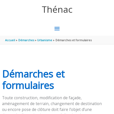
Aller au contenu
Aller au pied de page
Thénac
MENU
PRINCIPAL
Accueil
Démarches
Urbanisme
Démarches et formulaires
Démarches et
formulaires
Toute construction, modification de façade,
aménagement de terrain, changement de destination
ou encore pose de clôture doit faire l’objet d’une