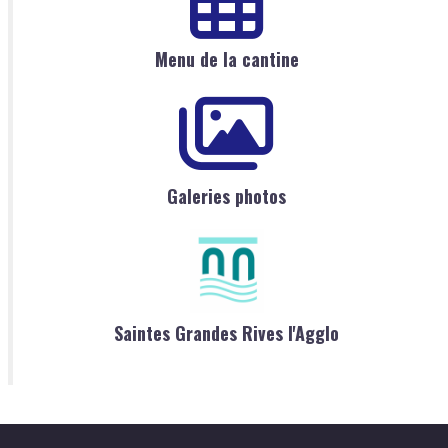
Menu de la cantine
Galeries photos
Saintes Grandes Rives l'Agglo