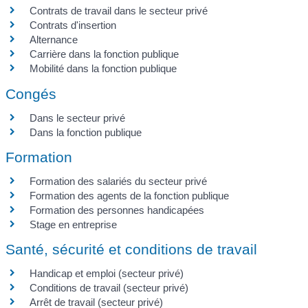
Contrats de travail dans le secteur privé
Contrats d'insertion
Alternance
Carrière dans la fonction publique
Mobilité dans la fonction publique
Congés
Dans le secteur privé
Dans la fonction publique
Formation
Formation des salariés du secteur privé
Formation des agents de la fonction publique
Formation des personnes handicapées
Stage en entreprise
Santé, sécurité et conditions de travail
Handicap et emploi (secteur privé)
Conditions de travail (secteur privé)
Arrêt de travail (secteur privé)