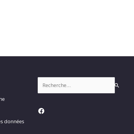
Rechercher :
rme
Facebook
es données