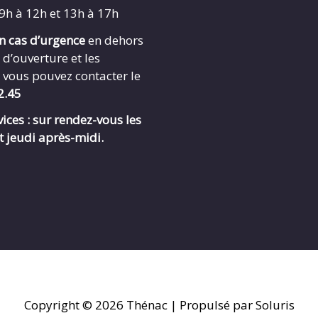
 9h à 12h et 13h à 17h
en cas d’urgence
en dehors
 d’ouverture et les
 vous pouvez contacter le
2.45
ices : sur rendez-vous les
t jeudi après-midi.
Copyright © 2026
Thénac
| Propulsé par Soluris