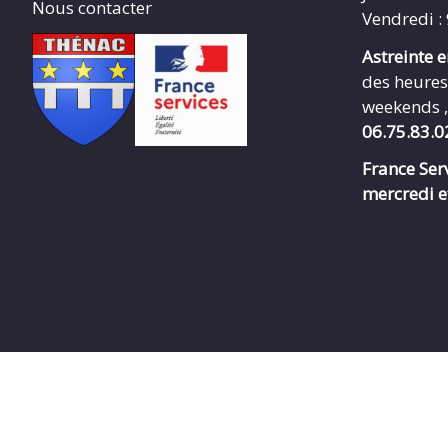
Nous contacter
Vendredi :
Astreinte 
des heures
weekends ,
06.75.83.0
France Serv
mercredi e