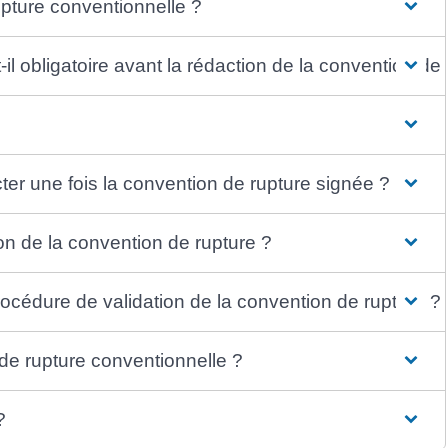
upture conventionnelle ?
t-il obligatoire avant la rédaction de la convention de
cter une fois la convention de rupture signée ?
n de la convention de rupture ?
procédure de validation de la convention de rupture ?
 de rupture conventionnelle ?
?