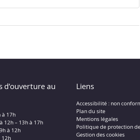
s d’ouverture au
Liens
Accessibilité : non confo
Plan du site
h à 17h
Mentions légales
 à 12h – 13h à 17h
Politique de protection d
 9h à 12h
Gestion des cookies
à 12h