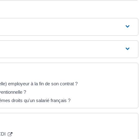
le) employeur à la fin de son contrat ?
entionnelle ?
êmes droits qu'un salarié français ?
 CDI