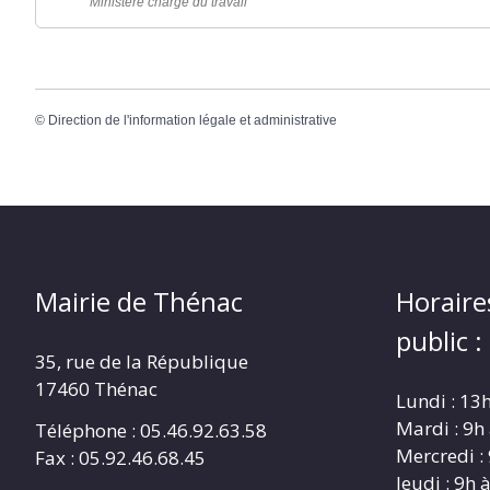
Ministère chargé du travail
©
Direction de l'information légale et administrative
Mairie de Thénac
Horaire
public :
35, rue de la République
17460 Thénac
Lundi : 13
Mardi : 9h
Téléphone : 05.46.92.63.58
Mercredi :
Fax : 05.92.46.68.45
Jeudi : 9h 