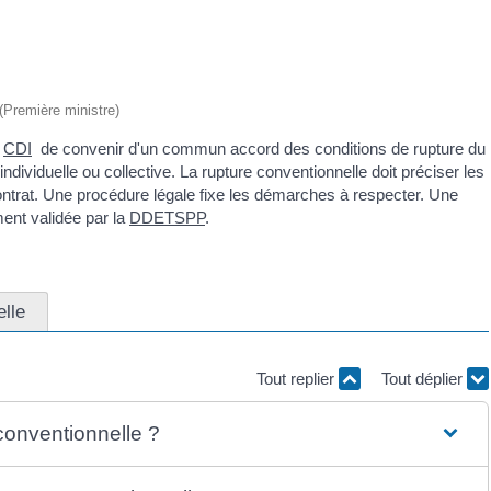
 (Première ministre)
n
CDI
de convenir d'un commun accord des conditions de rupture du
 individuelle ou collective. La rupture conventionnelle doit préciser les
contrat. Une procédure légale fixe les démarches à respecter. Une
ement validée par la
DDETSPP
.
lle
Tout replier
Tout déplier
conventionnelle ?