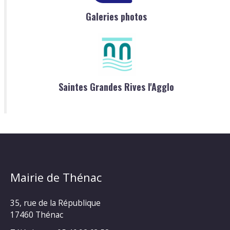
Galeries photos
Saintes Grandes Rives l'Agglo
Mairie de Thénac
35, rue de la République
17460 Thénac