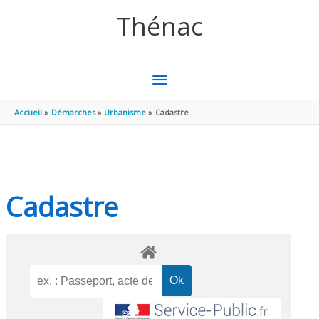
Aller au contenu
Aller au pied de page
Thénac
MENU
PRINCIPAL
Accueil
Démarches
Urbanisme
Cadastre
Cadastre