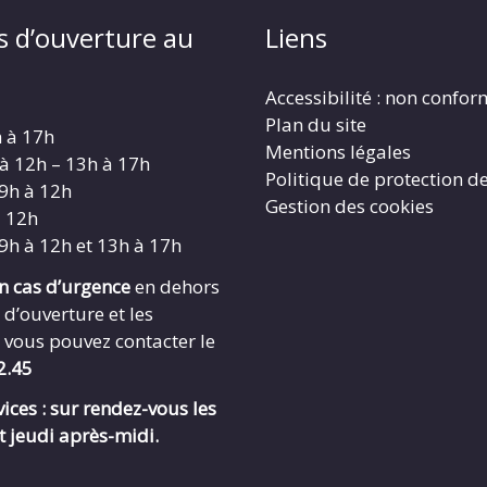
s d’ouverture au
Liens
Accessibilité : non confo
Plan du site
h à 17h
Mentions légales
 à 12h – 13h à 17h
Politique de protection d
 9h à 12h
Gestion des cookies
à 12h
 9h à 12h et 13h à 17h
en cas d’urgence
en dehors
 d’ouverture et les
 vous pouvez contacter le
2.45
ices : sur rendez-vous les
t jeudi après-midi.