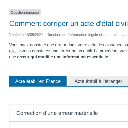
Question-réponse
Comment corriger un acte d'état civil 
Vérifié le 15/09/2021 - Direction de l'information légale et administrative
Vous avez constaté une erreur dans votre acte de naissance ou
civil
si vous constatez une erreur ou un oubli. La procédure varie
une
erreur qui modifie une information essentielle.
Acte établi en France
Acte établi à l'étranger
Correction d'une erreur matérielle