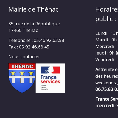
Mairie de Thénac
Horaire
public :
35, rue de la République
17460 Thénac
Lundi : 13
Mardi : 9h
Téléphone : 05.46.92.63.58
Mercredi :
Fax : 05.92.46.68.45
Jeudi : 9h 
Nous contacter
Vendredi :
Astreinte 
des heures
weekends ,
06.75.83.0
France Serv
mercredi e