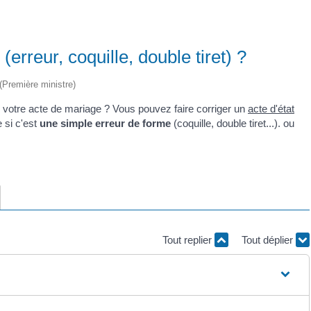
(erreur, coquille, double tiret) ?
 (Première ministre)
 votre acte de mariage ? Vous pouvez faire corriger un
acte d'état
 si c'est
une simple erreur de forme
(coquille, double tiret...). ou
Tout replier
Tout déplier