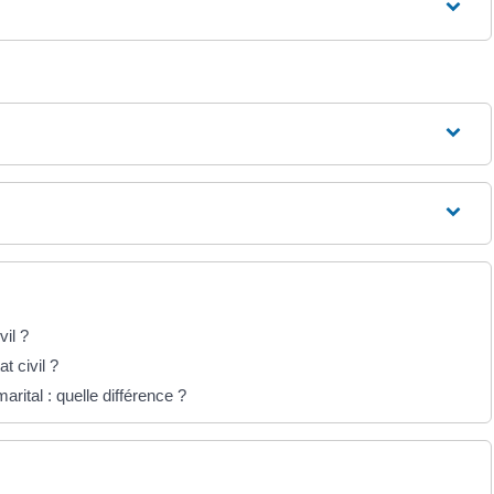
vil ?
t civil ?
ital : quelle différence ?