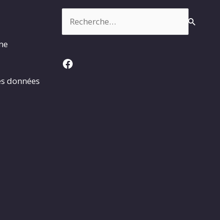
Rechercher :
rme
Facebook
es données