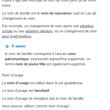
Il peut s'agir par exemple du nom de votre père ou de votre
mère.
Le nom de famille est le
nom de naissance
sauf en cas de
changement de nom.
Par exemple, un changement de nom après une
adoption
simple
ou une
adoption plénière
, ou un changement de nom
pour motif légitime
.
À savoir
le nom de famille correspond à l'ancien
nom
patronymique
, expression aujourd’hui supprimée. Le
terme
nom de jeune fille
est également supprimé.
Nom d'usage
Le
nom d'usage
est utilisé dans la vie quotidienne.
Le nom d'usage est
facultatif
.
Le nom d'usage ne remplace pas le nom de famille.
Vous pouvez utiliser comme nom d'usage :