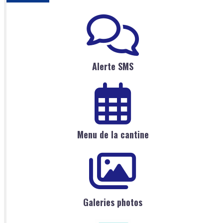
Alerte SMS
Menu de la cantine
Galeries photos