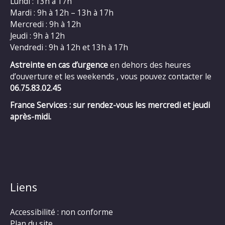
Lundi : 13h à 17h
Mardi : 9h à 12h – 13h à 17h
Mercredi : 9h à 12h
Jeudi : 9h à 12h
Vendredi : 9h à 12h et 13h à 17h
Astreinte en cas d’urgence
en dehors des heures
d’ouverture et les weekends , vous pouvez contacter le
06.75.83.02.45
France Services : sur rendez-vous les mercredi et jeudi
après-midi.
Liens
Accessibilité : non conforme
Plan du site