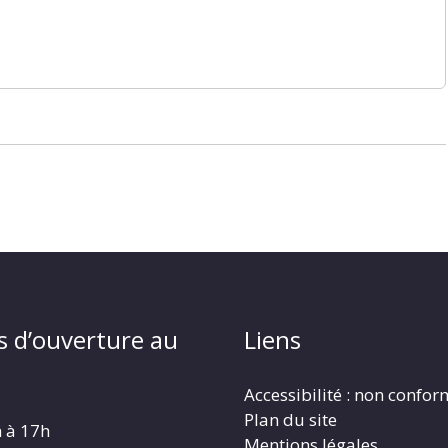
s d’ouverture au
Liens
Accessibilité : non confo
Plan du site
h à 17h
Mentions légales