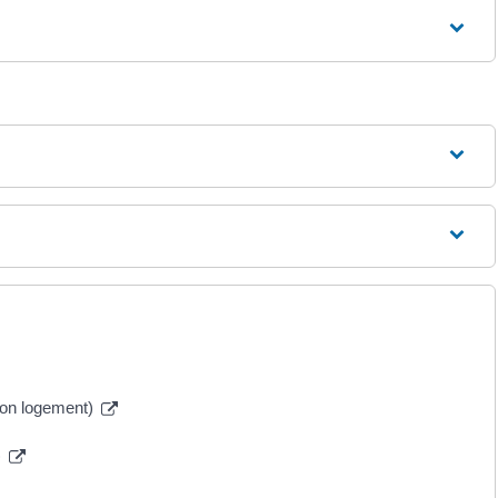
tion logement)
)