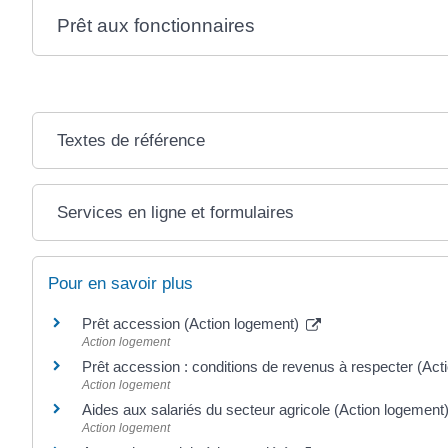
Prêt aux fonctionnaires
Textes de référence
Services en ligne et formulaires
Pour en savoir plus
Prêt accession (Action logement)
Action logement
Prêt accession : conditions de revenus à respecter (Ac
Action logement
Aides aux salariés du secteur agricole (Action logement
Action logement