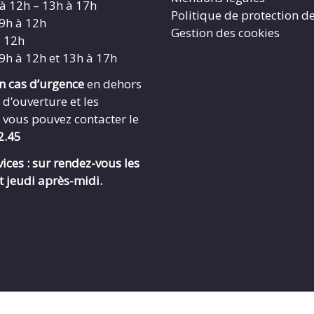
 à 12h – 13h à 17h
Politique de protection d
 9h à 12h
Gestion des cookies
à 12h
 9h à 12h et 13h à 17h
en cas d’urgence
en dehors
 d’ouverture et les
 vous pouvez contacter le
2.45
ices : sur rendez-vous les
t jeudi après-midi.