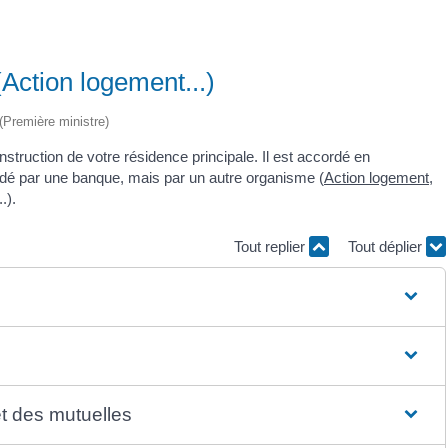
Action logement...)
 (Première ministre)
nstruction de votre résidence principale. Il est accordé en
ordé par une banque, mais par un autre organisme (
Action logement
,
.).
Tout replier
Tout déplier
et des mutuelles