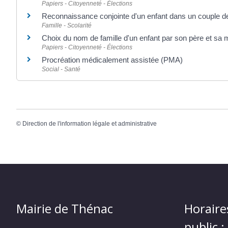
Papiers - Citoyenneté - Élections
Reconnaissance conjointe d'un enfant dans un couple 
Famille - Scolarité
Choix du nom de famille d'un enfant par son père et sa 
Papiers - Citoyenneté - Élections
Procréation médicalement assistée (PMA)
Social - Santé
©
Direction de l'information légale et administrative
Mairie de Thénac
Horaire
public :