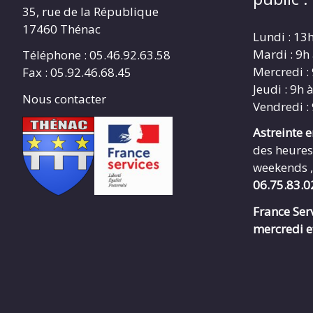
35, rue de la République
17460 Thénac
Lundi : 13
Mardi : 9h
Téléphone : 05.46.92.63.58
Mercredi :
Fax : 05.92.46.68.45
Jeudi : 9h 
Nous contacter
Vendredi :
Astreinte 
des heures
weekends ,
06.75.83.0
France Serv
mercredi e