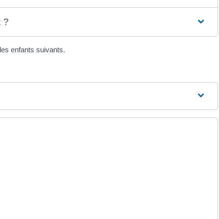
x ?
es enfants suivants.