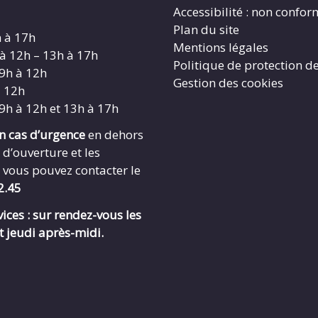
Accessibilité : non confo
Plan du site
h à 17h
Mentions légales
 à 12h – 13h à 17h
Politique de protection d
 9h à 12h
Gestion des cookies
à 12h
 9h à 12h et 13h à 17h
en cas d’urgence
en dehors
 d’ouverture et les
 vous pouvez contacter le
2.45
ices : sur rendez-vous les
t jeudi après-midi.