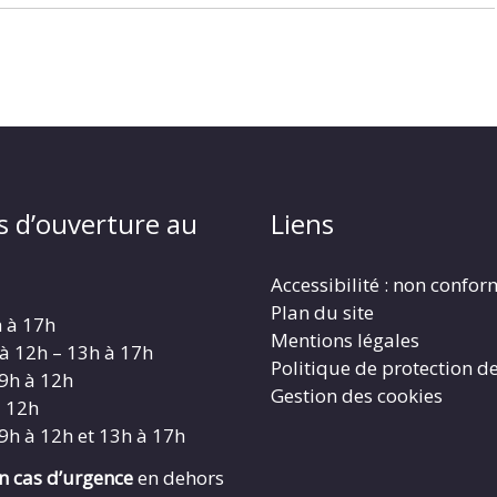
s d’ouverture au
Liens
Accessibilité : non confo
Plan du site
h à 17h
Mentions légales
 à 12h – 13h à 17h
Politique de protection d
 9h à 12h
Gestion des cookies
à 12h
 9h à 12h et 13h à 17h
en cas d’urgence
en dehors