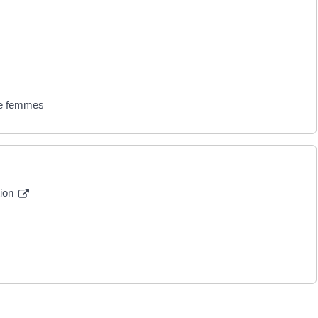
de femmes
tion