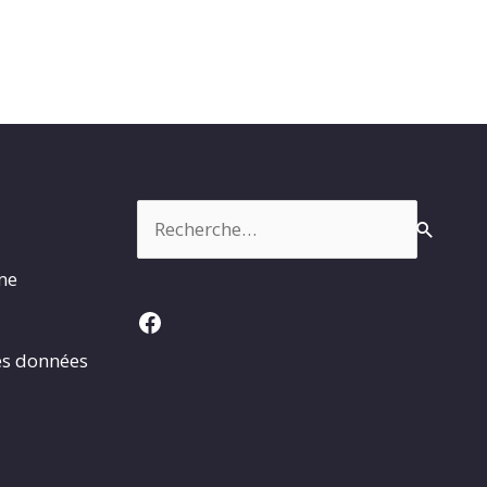
Rechercher :
rme
Facebook
es données