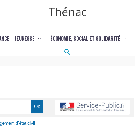
Thénac
ANCE – JEUNESSE
ÉCONOMIE, SOCIAL ET SOLIDARITÉ
Rechercher
ement d'état civil