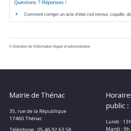
Questions ? Réponses !
Comment corriger un acte d'état civil (erreur, coquille, dou
©
Direction de l'information légale et administrative
Mairie de Thénac
Horaire
public :
35, rue de la République
17460 Thénac
Lundi : 13
Mardi : 9h
Téléphone : 05.46.92.63.58