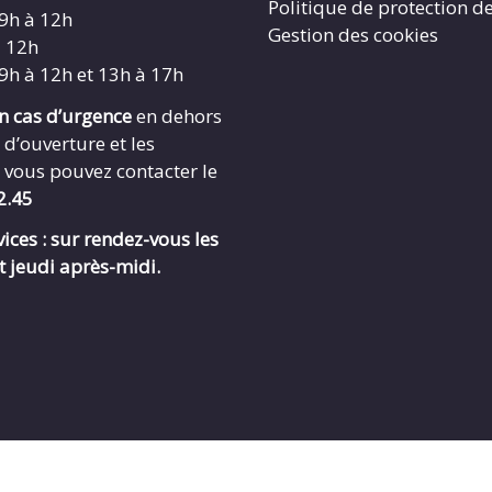
Politique de protection d
 9h à 12h
Gestion des cookies
à 12h
 9h à 12h et 13h à 17h
en cas d’urgence
en dehors
 d’ouverture et les
 vous pouvez contacter le
2.45
ices : sur rendez-vous les
t jeudi après-midi.