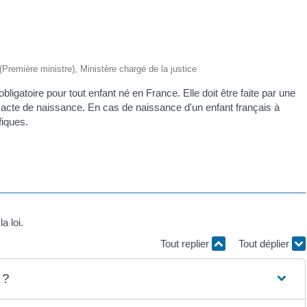
 (Première ministre), Ministère chargé de la justice
ligatoire pour tout enfant né en France. Elle doit être faite par une
l'acte de naissance. En cas de naissance d'un enfant français à
fiques.
a loi.
Tout replier
Tout déplier
 ?