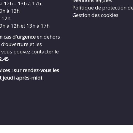
Mentions légales
 à 12h – 13h à 17h
Politique de protection d
 9h à 12h
Gestion des cookies
à 12h
 9h à 12h et 13h à 17h
en cas d’urgence
en dehors
 d’ouverture et les
 vous pouvez contacter le
2.45
ices : sur rendez-vous les
t jeudi après-midi.