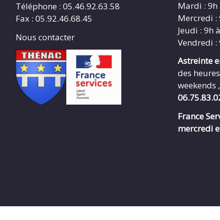
Mardi : 9h
Téléphone : 05.46.92.63.58
Mercredi :
Fax : 05.92.46.68.45
Jeudi : 9h 
Nous contacter
Vendredi :
Astreinte 
des heures
weekends ,
06.75.83.0
France Serv
mercredi e