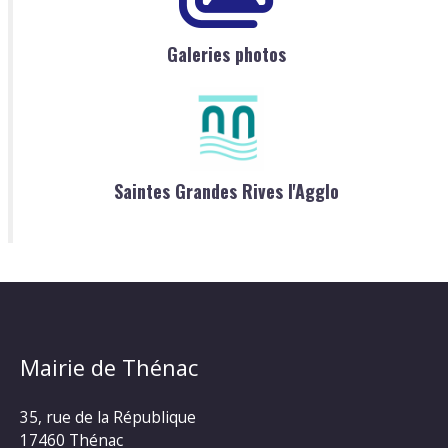
Galeries photos
Saintes Grandes Rives l'Agglo
Mairie de Thénac
35, rue de la République
17460 Thénac