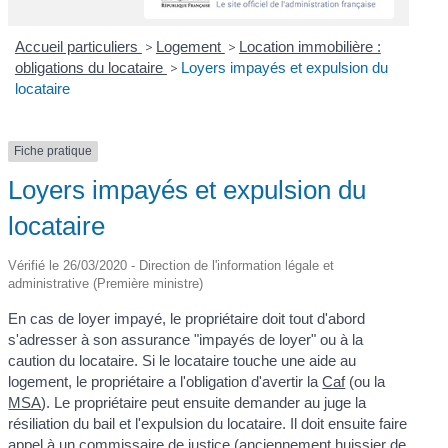
Accueil particuliers
>
Logement
>
Location immobilière :
obligations du locataire
>
Loyers impayés et expulsion du
locataire
Fiche pratique
Loyers impayés et expulsion du
locataire
Vérifié le 26/03/2020 - Direction de l'information légale et
administrative (Première ministre)
En cas de loyer impayé, le propriétaire doit tout d'abord
s'adresser à son assurance "impayés de loyer" ou à la
caution du locataire. Si le locataire touche une aide au
logement, le propriétaire a l'obligation d'avertir la
Caf
(ou la
MSA
). Le propriétaire peut ensuite demander au juge la
résiliation du bail et l'expulsion du locataire. Il doit ensuite faire
appel à un commissaire de justice (anciennement huissier de