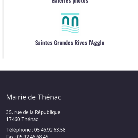
Galeries photos
Saintes Grandes Rives l'Agglo
Mairie de Thénac
35, rue de la République
17460 Thénac
Téléphone : 05.46.92.63.58
Fax : 05.92.46.68.45