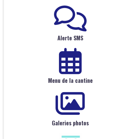
Alerte SMS
Menu de la cantine
Galeries photos