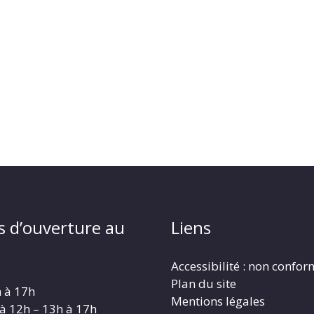
s d’ouverture au
Liens
Accessibilité : non confo
Plan du site
h à 17h
Mentions légales
 à 12h – 13h à 17h