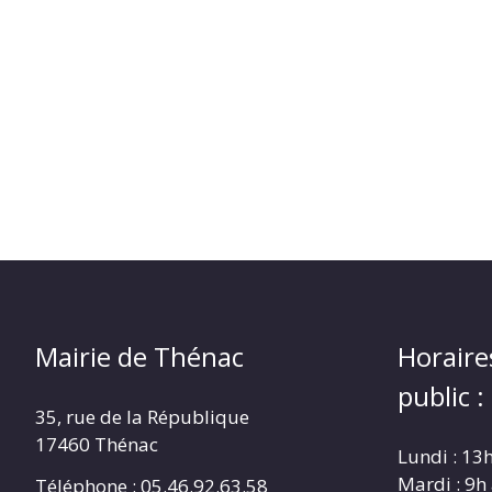
Mairie de Thénac
Horaire
public :
35, rue de la République
17460 Thénac
Lundi : 13
Mardi : 9h
Téléphone : 05.46.92.63.58