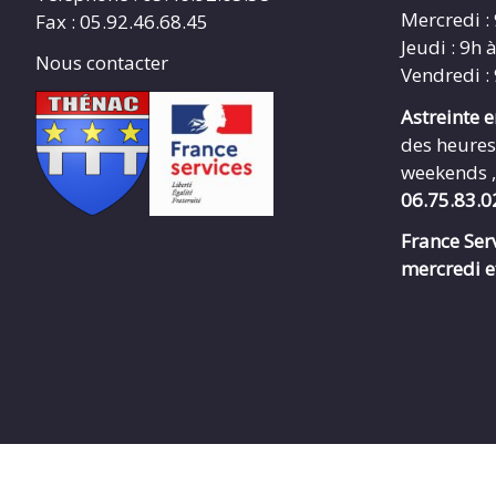
Mercredi :
Fax : 05.92.46.68.45
Jeudi : 9h 
Nous contacter
Vendredi :
Astreinte 
des heures
weekends ,
06.75.83.0
France Serv
mercredi e