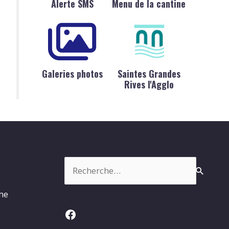
Alerte SMS
Menu de la cantine
Galeries photos
Saintes Grandes
Rives l'Agglo
Rechercher :
rme
Facebook