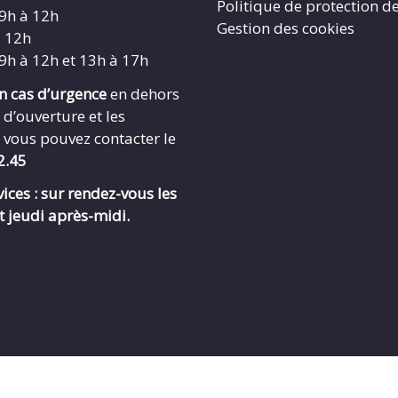
Politique de protection d
 9h à 12h
Gestion des cookies
à 12h
 9h à 12h et 13h à 17h
en cas d’urgence
en dehors
 d’ouverture et les
 vous pouvez contacter le
2.45
ices : sur rendez-vous les
t jeudi après-midi.