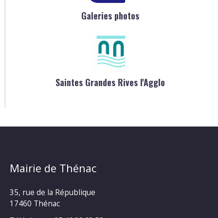
Galeries photos
Saintes Grandes Rives l'Agglo
Mairie de Thénac
35, rue de la République
17460 Thénac