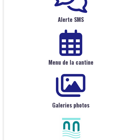
Alerte SMS
Menu de la cantine
Galeries photos