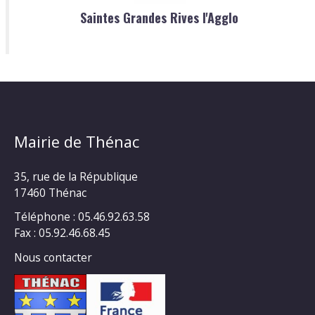
Saintes Grandes Rives l'Agglo
Mairie de Thénac
35, rue de la République
17460 Thénac
Téléphone : 05.46.92.63.58
Fax : 05.92.46.68.45
Nous contacter