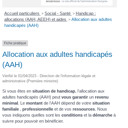
Accueil particuliers
>
Social - Santé
>
Handicap :
allocations (AAH, AEEH) et aides
>
Allocation aux adultes
handicapés (AAH)
Fiche pratique
Allocation aux adultes handicapés
(AAH)
Vérifié le 01/04/2023 - Direction de l'information légale et
administrative (Première ministre)
Si vous êtes en
situation de handicap
, l'allocation aux
adultes handicapés (AAH) peut
vous garantir
un
revenu
minimal
. Le
montant
de l'AAH dépend de votre
situation
familiale
,
professionnelle
et de vos
ressources
. Nous
vous indiquons quelles sont les
conditions
et la
démarche
à
suivre pour pouvoir en bénéficier.