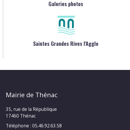
Galeries photos
Saintes Grandes Rives l'Agglo
Mairie de Thénac
35, rue de la République
17460 Thénac
Téléphone : 05.46.92.63.58