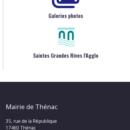
Galeries photos
Saintes Grandes Rives l'Agglo
Mairie de Thénac
35, rue de la République
17460 Thénac