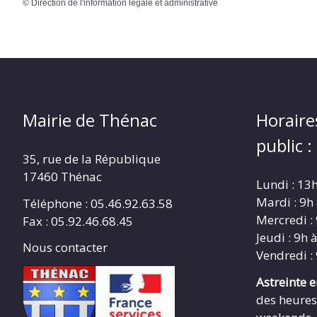
©
Direction de l'information légale et administrative
Mairie de Thénac
Horaire
public :
35, rue de la République
17460 Thénac
Lundi : 13
Mardi : 9h
Téléphone : 05.46.92.63.58
Mercredi :
Fax : 05.92.46.68.45
Jeudi : 9h 
Nous contacter
Vendredi :
Astreinte 
des heures