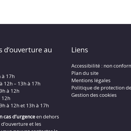
s d’ouverture au
Liens
Accessibilité : non confo
Plan du site
h à 17h
Mentions légales
 à 12h – 13h à 17h
Politique de protection d
 9h à 12h
Gestion des cookies
à 12h
 9h à 12h et 13h à 17h
en cas d’urgence
en dehors
 d’ouverture et les