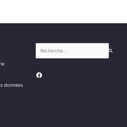
Rechercher :
rme
Facebook
es données