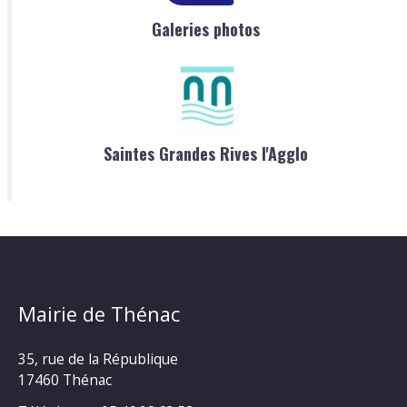
Galeries photos
Saintes Grandes Rives l'Agglo
Mairie de Thénac
35, rue de la République
17460 Thénac