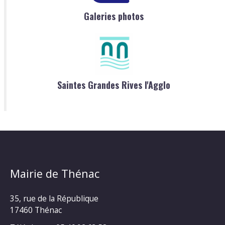
Galeries photos
Saintes Grandes Rives l'Agglo
Mairie de Thénac
35, rue de la République
17460 Thénac