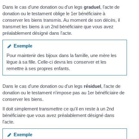
Dans le cas d'une donation ou d'un legs
graduel
, l'acte de
donation ou le testament oblige le 1
er
bénéficiaire à
conserver les biens transmis. Au moment de son décès, il
transmet les biens à un 2
nd
bénéficiaire que vous avez
préalablement désigné dans l'acte.
Exemple
Pour maintenir des bijoux dans la famille, une mère les
lègue à sa fille. Celle-ci devra les conserver et les
remettre à ses propres enfants.
Dans le cas d'une donation ou d'un legs
résiduel
, l'acte de
donation ou le testament n'impose pas au 1
er
bénéficiaire de
conserver les biens.
Il doit simplement transmettre ce qu'il en reste à un 2
nd
bénéficiaire que vous avez préalablement désigné dans
l'acte.
Exemple