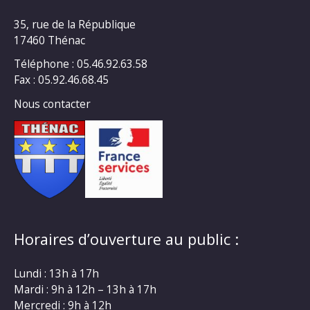
35, rue de la République
17460 Thénac
Téléphone : 05.46.92.63.58
Fax : 05.92.46.68.45
Nous contacter
Horaires d’ouverture au public :
Lundi : 13h à 17h
Mardi : 9h à 12h – 13h à 17h
Mercredi : 9h à 12h