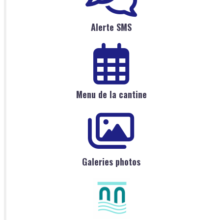
Alerte SMS
Menu de la cantine
Galeries photos