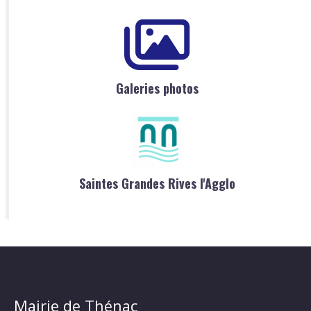
Galeries photos
Saintes Grandes Rives l'Agglo
Mairie de Thénac