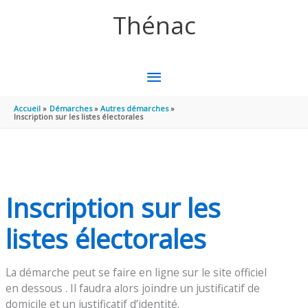
Aller au contenu
Aller au pied de page
Thénac
MENU
PRINCIPAL
Accueil
Démarches
Autres démarches
Inscription sur les listes électorales
Inscription sur les
listes électorales
La démarche peut se faire en ligne sur le site officiel
en dessous . Il faudra alors joindre un justificatif de
domicile et un justificatif d’identité.