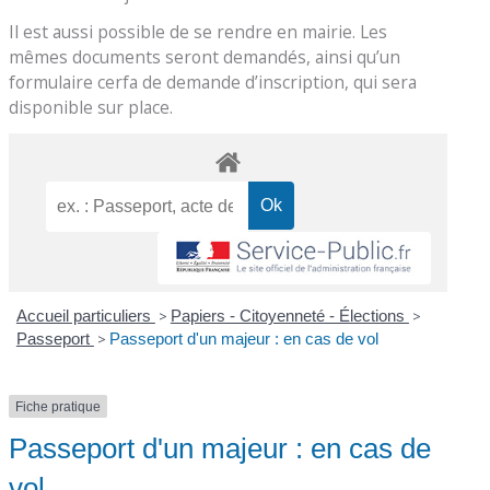
Il est aussi possible de se rendre en mairie. Les
mêmes documents seront demandés, ainsi qu’un
formulaire cerfa de demande d’inscription, qui sera
disponible sur place.
Accueil particuliers
>
Papiers - Citoyenneté - Élections
>
Passeport
>
Passeport d'un majeur : en cas de vol
Fiche pratique
Passeport d'un majeur : en cas de
vol